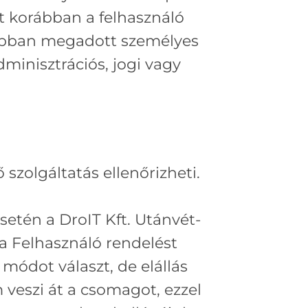
t korábban a felhasználó
rábban megadott személyes
minisztrációs, jogi vagy
szolgáltatás ellenőrizheti.
etén a DroIT Kft. Utánvét-
a Felhasználó rendelést
 módot választ, de elállás
m veszi át a csomagot, ezzel