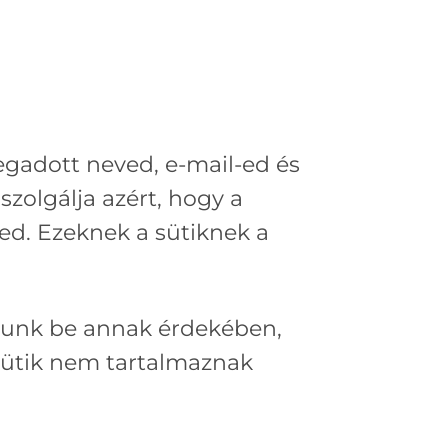
gadott neved, e-mail-ed és
szolgálja azért, hogy a
ed. Ezeknek a sütiknek a
lítunk be annak érdekében,
 sütik nem tartalmaznak