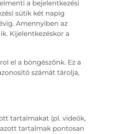
elmenti a bejelentkezési
ezési sütik két napig
y évig. Amennyiben az
ik. Kijelentkezéskor a
rol el a böngészőnk. Ez a
zonosító számát tárolja,
t tartalmakat (pl. videók,
yazott tartalmak pontosan