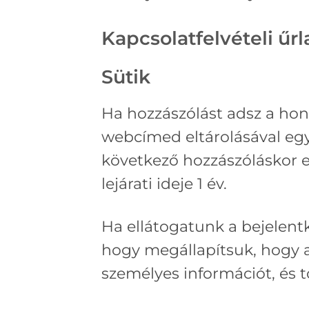
Kapcsolatfelvételi űr
Sütik
Ha hozzászólást adsz a ho
webcímed eltárolásával egy 
következő hozzászóláskor e
lejárati ideje 1 év.
Ha ellátogatunk a bejelentk
hogy megállapítsuk, hogy a
személyes információt, és 