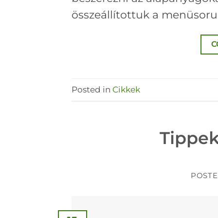
összeállítottuk a menüsorun
C
Posted in
Cikkek
Tippek
POST