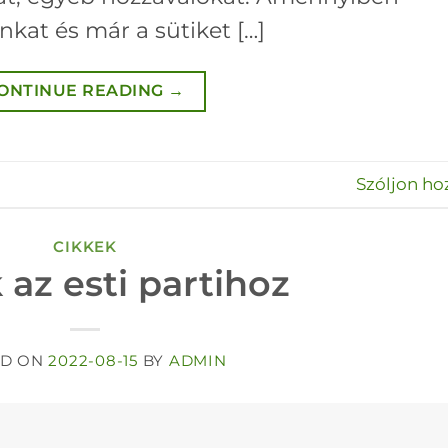
kat és már a sütiket […]
ONTINUE READING
→
Szóljon ho
CIKKEK
 az esti partihoz
ED ON
2022-08-15
BY
ADMIN