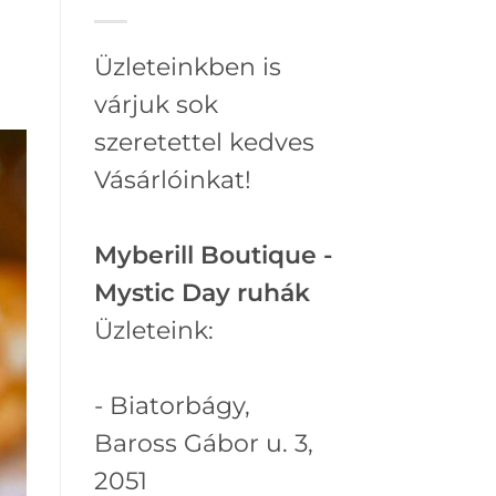
Üzleteinkben is
várjuk sok
szeretettel kedves
Vásárlóinkat!
Myberill Boutique -
Mystic Day ruhák
Üzleteink:
- Biatorbágy,
Baross Gábor u. 3,
2051