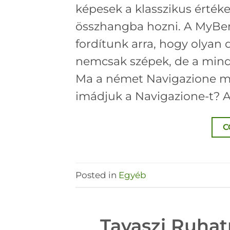
képesek a klasszikus értéke
összhangba hozni. A MyBer
fordítunk arra, hogy olyan
nemcsak szépek, de a mind
Ma a német Navigazione má
imádjuk a Navigazione-t? A
C
Posted in
Egyéb
Tavaszi Ruhat