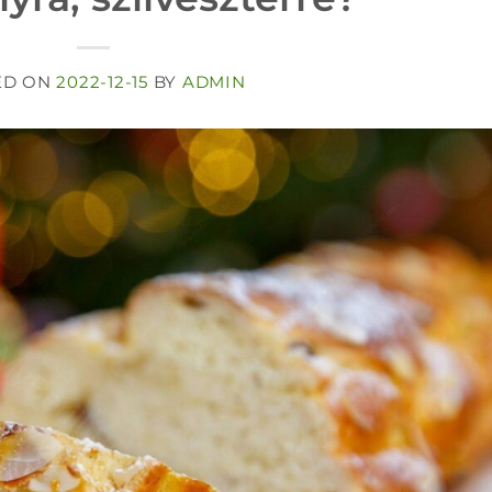
ED ON
2022-12-15
BY
ADMIN