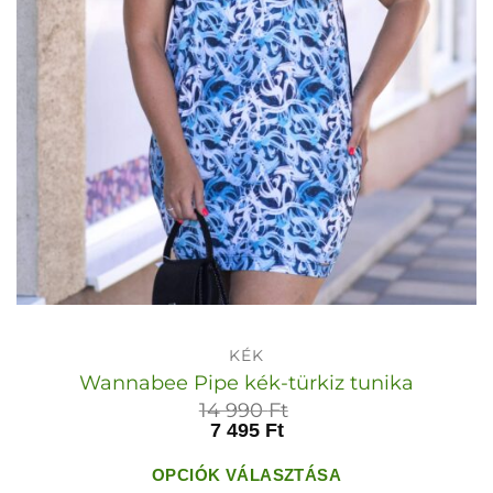
KÉK
Wannabee Pipe kék-türkiz tunika
14 990
Ft
7 495
Ft
OPCIÓK VÁLASZTÁSA