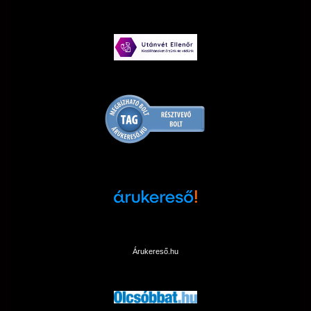
Árukereső.hu