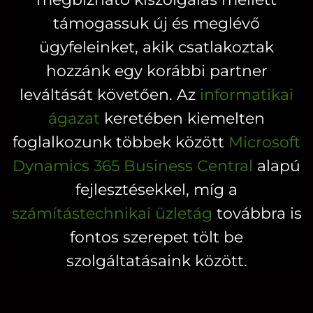
ki
támogassuk új és meglévő
ügyfeleinket, akik csatlakoztak
hozzánk egy korábbi partner
leváltását követően. Az
informatikai
ágazat
keretében kiemelten
foglalkozunk többek között
Microsoft
Dynamics 365 Business Central
alapú
fejlesztésekkel, míg a
számítástechnikai üzletág
továbbra is
fontos szerepet tölt be
szolgáltatásaink között.