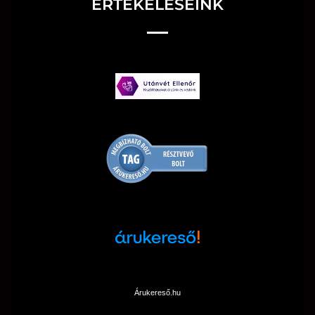
ÉRTÉKELÉSEINK
Árukereső.hu