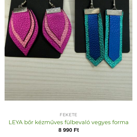
FEKETE
LEYA bőr kézműves fülbevaló vegyes forma
8 990
Ft