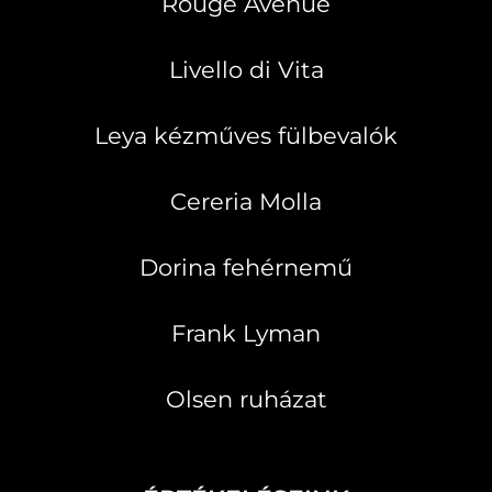
Rouge Avenue
Livello di Vita
Leya kézműves fülbevalók
Cereria Molla
Dorina fehérnemű
Frank Lyman
Olsen ruházat