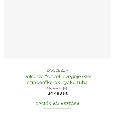
ki
DOLCEZZA
Dolcezza “A szél levegője ezer
színben”kerek nyakú ruha
45 990
Ft
34 493
Ft
OPCIÓK VÁLASZTÁSA
Ennek