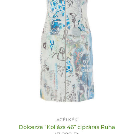
ACÉLKÉK
Dolcezza “Kollázs 46” cipzáras Ruha