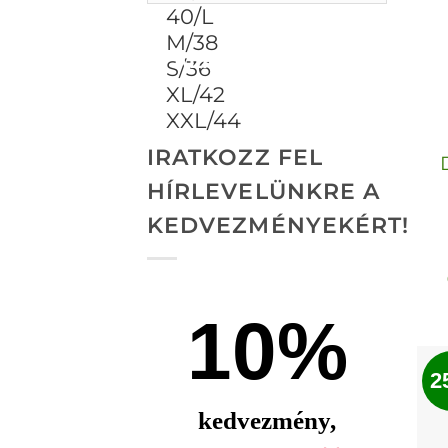
ALKALMAZ
IRATKOZZ FEL
HÍRLEVELÜNKRE A
KEDVEZMÉNYEKÉRT!
10%
2
kedvezmény,