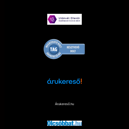
Árukereső.hu