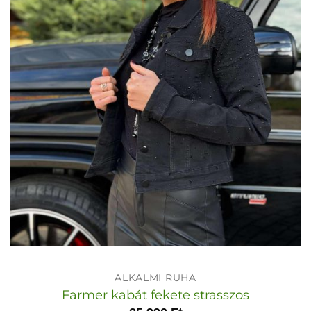
ALKALMI RUHA
Farmer kabát fekete strasszos