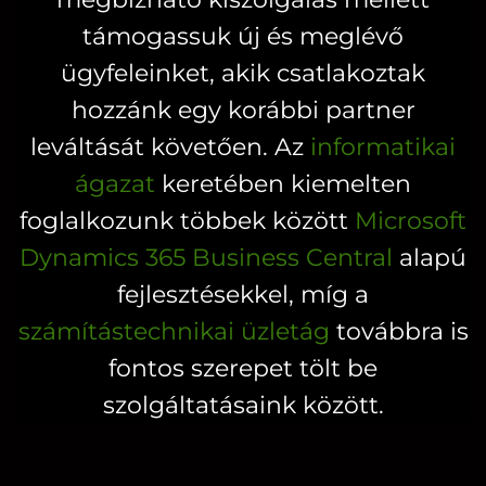
ki
támogassuk új és meglévő
ügyfeleinket, akik csatlakoztak
hozzánk egy korábbi partner
leváltását követően. Az
informatikai
ágazat
keretében kiemelten
foglalkozunk többek között
Microsoft
Dynamics 365 Business Central
alapú
fejlesztésekkel, míg a
számítástechnikai üzletág
továbbra is
fontos szerepet tölt be
szolgáltatásaink között.