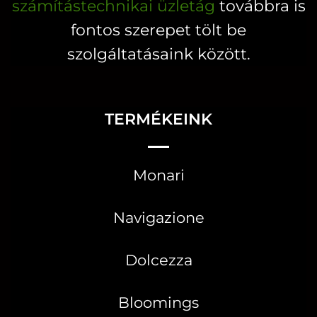
számítástechnikai üzletág
továbbra is
fontos szerepet tölt be
szolgáltatásaink között.
TERMÉKEINK
Monari
Navigazione
Dolcezza
Bloomings