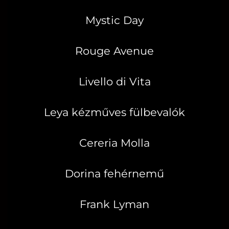
Mystic Day
Rouge Avenue
Livello di Vita
Leya kézműves fülbevalók
Cereria Molla
Dorina fehérnemű
Frank Lyman