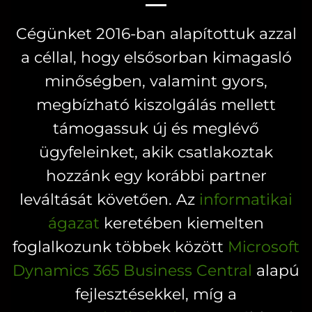
Cégünket 2016-ban alapítottuk azzal
a céllal, hogy elsősorban kimagasló
minőségben, valamint gyors,
megbízható kiszolgálás mellett
támogassuk új és meglévő
ügyfeleinket, akik csatlakoztak
hozzánk egy korábbi partner
leváltását követően. Az
informatikai
ágazat
keretében kiemelten
foglalkozunk többek között
Microsoft
Dynamics 365 Business Central
alapú
fejlesztésekkel, míg a