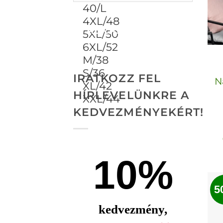
ALKALMAZ
IRATKOZZ FEL
N
HÍRLEVELÜNKRE A
KEDVEZMÉNYEKÉRT!
10%
5
kedvezmény,