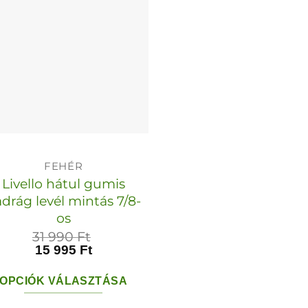
van.
van.
A
A
változatok
változato
a
a
termékoldalon
termékol
választhatók
választha
ki
ki
FEHÉR
Livello hátul gumis
drág levél mintás 7/8-
os
31 990
Ft
15 995
Ft
OPCIÓK VÁLASZTÁSA
Ennek