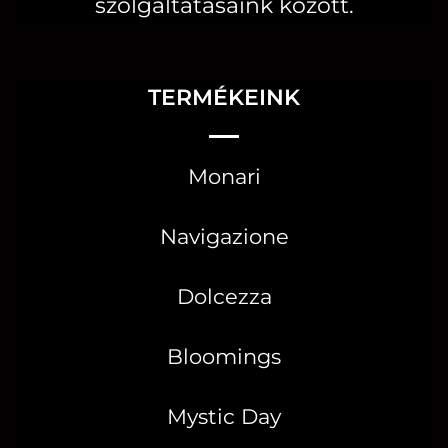
szolgáltatásaink között.
TERMÉKEINK
Monari
Navigazione
Dolcezza
Bloomings
Mystic Day