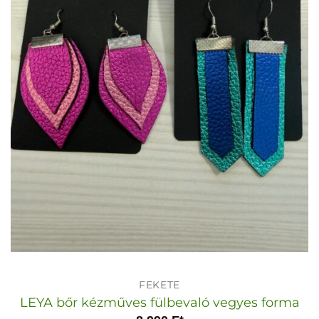
FEKETE
LEYA bőr kézműves fülbevaló vegyes forma