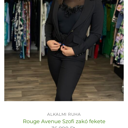
ALKALMI RUHA
Rouge Avenue Szofi zakó fekete