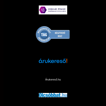
Árukereső.hu