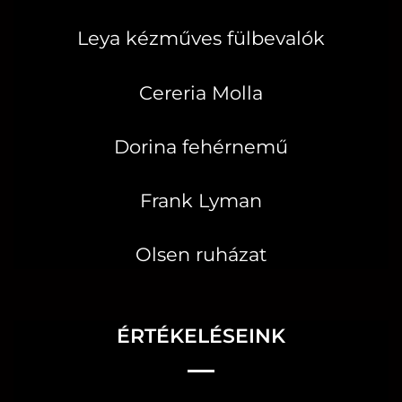
Leya kézműves fülbevalók
Cereria Molla
Dorina fehérnemű
Frank Lyman
Olsen ruházat
ÉRTÉKELÉSEINK