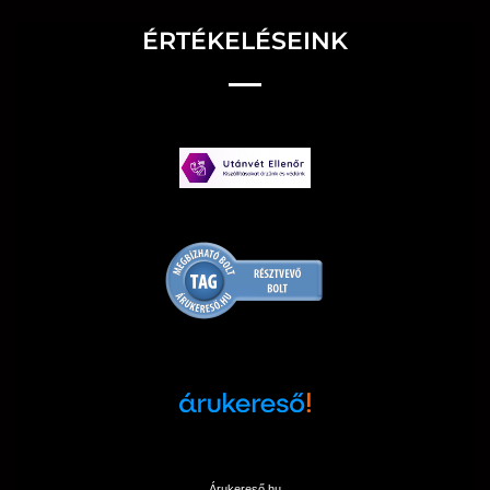
ÉRTÉKELÉSEINK
Árukereső.hu