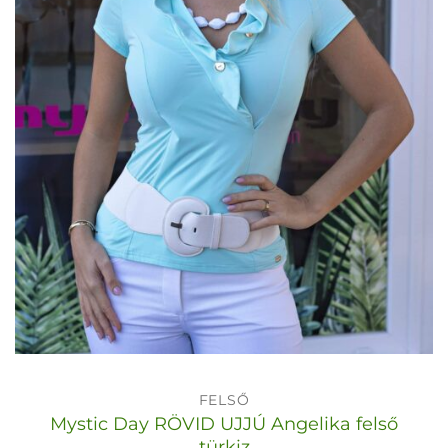
FELSŐ
Mystic Day RÖVID UJJÚ Angelika felső
türkiz