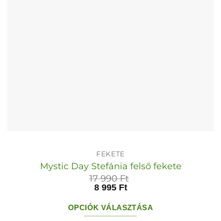
választhatók
ki
FEKETE
Mystic Day Stefánia felső fekete
17 990
Ft
8 995
Ft
OPCIÓK VÁLASZTÁSA