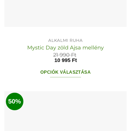
ALKALMI RUHA
Mystic Day zöld Ajsa mellény
21 990
Ft
10 995
Ft
OPCIÓK VÁLASZTÁSA
Ennek
a
terméknek
50%
több
variációja
van.