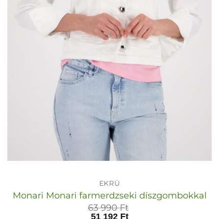
EKRÜ
Monari Monari farmerdzseki díszgombokkal
63 990
Ft
51 192
Ft