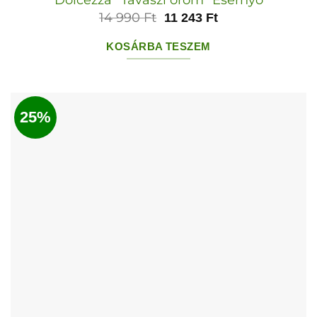
14 990
Ft
11 243
Ft
KOSÁRBA TESZEM
25%