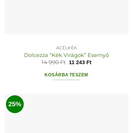
ACÉLKÉK
Dolcezza “Kék Virágok” Esernyő
14 990
Ft
11 243
Ft
KOSÁRBA TESZEM
25%