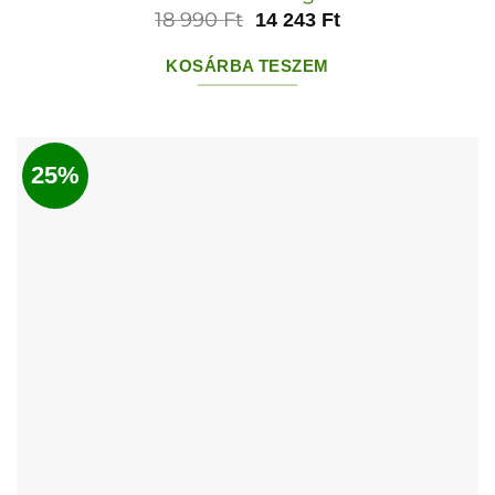
18 990
Ft
14 243
Ft
KOSÁRBA TESZEM
25%