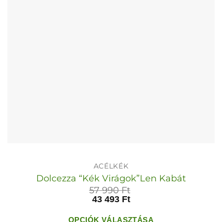
ACÉLKÉK
Dolcezza “Kék Virágok”Len Kabát
57 990
Ft
43 493
Ft
OPCIÓK VÁLASZTÁSA