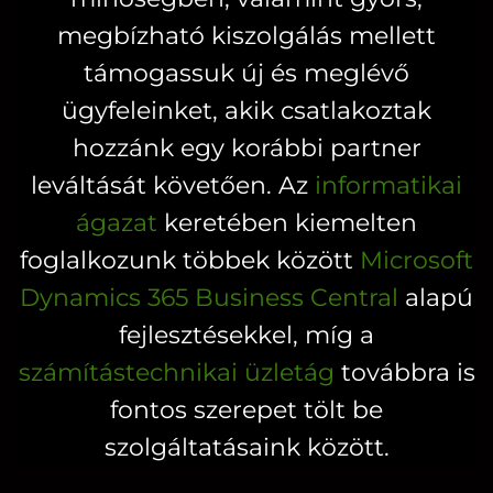
választhatók
megbízható kiszolgálás mellett
ki
támogassuk új és meglévő
ügyfeleinket, akik csatlakoztak
hozzánk egy korábbi partner
leváltását követően. Az
informatikai
ágazat
keretében kiemelten
foglalkozunk többek között
Microsoft
Dynamics 365 Business Central
alapú
fejlesztésekkel, míg a
számítástechnikai üzletág
továbbra is
fontos szerepet tölt be
szolgáltatásaink között.