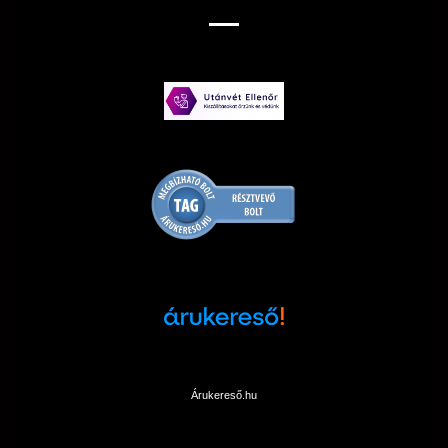
Árukereső.hu