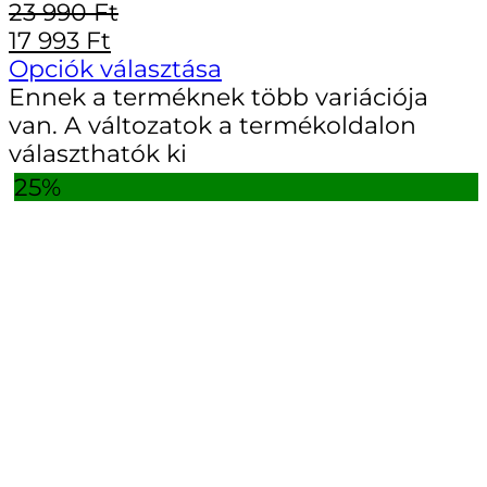
23 990
Ft
17 993
Ft
Opciók választása
Ennek a terméknek több variációja
van. A változatok a termékoldalon
választhatók ki
25%