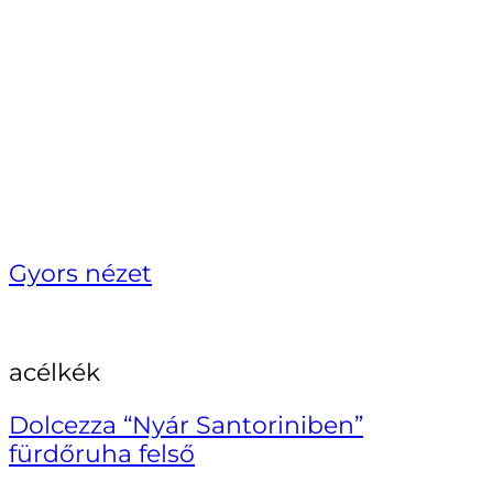
Gyors nézet
acélkék
Dolcezza “Nyár Santoriniben”
fürdőruha felső