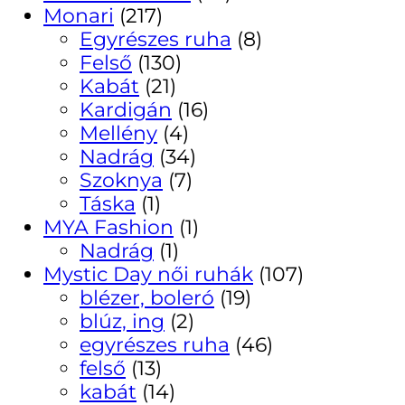
Monari
(217)
Egyrészes ruha
(8)
Felső
(130)
Kabát
(21)
Kardigán
(16)
Mellény
(4)
Nadrág
(34)
Szoknya
(7)
Táska
(1)
MYA Fashion
(1)
Nadrág
(1)
Mystic Day női ruhák
(107)
blézer, boleró
(19)
blúz, ing
(2)
egyrészes ruha
(46)
felső
(13)
kabát
(14)