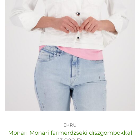
EKRÜ
Monari Monari farmerdzseki díszgombokkal