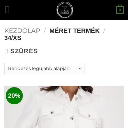
Skip
0
to
content
KEZDŐLAP
/
/
MÉRET TERMÉK
34/XS
SZŰRÉS
20%