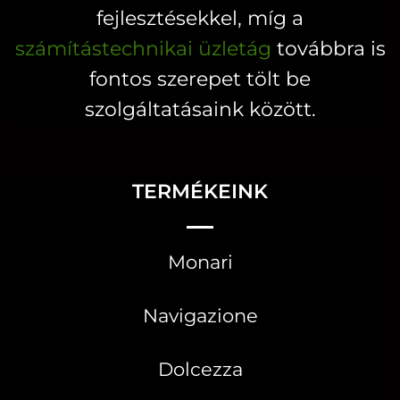
fejlesztésekkel, míg a
számítástechnikai üzletág
továbbra is
fontos szerepet tölt be
szolgáltatásaink között.
TERMÉKEINK
Monari
Navigazione
Dolcezza