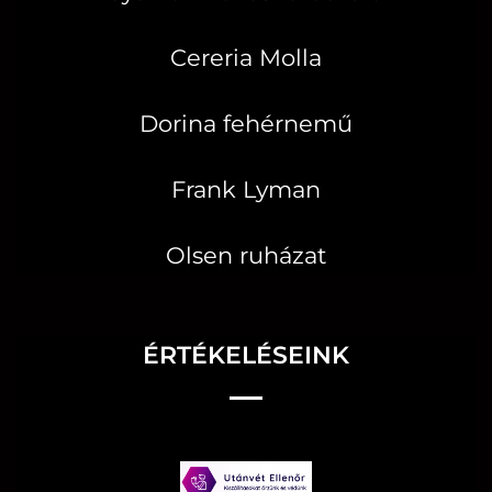
Cereria Molla
Dorina fehérnemű
Frank Lyman
Olsen ruházat
ÉRTÉKELÉSEINK