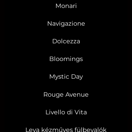
Monari
Navigazione
Dolcezza
Bloomings
Mystic Day
Rouge Avenue
Livello di Vita
Leya kézműves fülbevalók