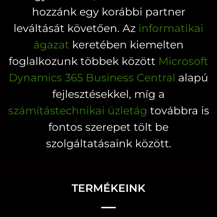
hozzánk egy korábbi partner
leváltását követően. Az
informatikai
ágazat
keretében kiemelten
foglalkozunk többek között
Microsoft
Dynamics 365 Business Central
alapú
fejlesztésekkel, míg a
számítástechnikai üzletág
továbbra is
fontos szerepet tölt be
szolgáltatásaink között.
TERMÉKEINK