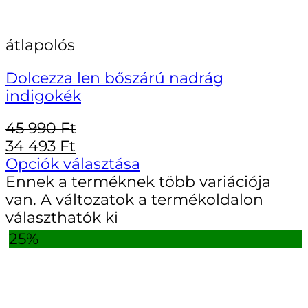
átlapolós
Dolcezza len bőszárú nadrág
indigokék
45 990
Ft
34 493
Ft
Opciók választása
Ennek a terméknek több variációja
van. A változatok a termékoldalon
választhatók ki
25%