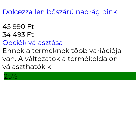
Dolcezza len bőszárú nadrág pink
45 990
Ft
34 493
Ft
Opciók választása
Ennek a terméknek több variációja
van. A változatok a termékoldalon
választhatók ki
25%