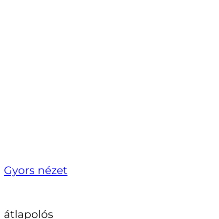
Gyors nézet
átlapolós