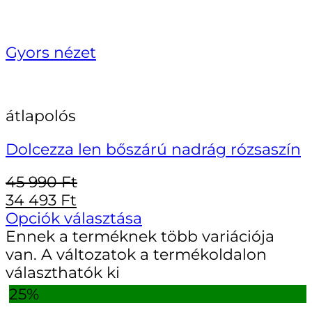
Gyors nézet
átlapolós
Dolcezza len bőszárú nadrág rózsaszín
45 990
Ft
34 493
Ft
Opciók választása
Ennek a terméknek több variációja
van. A változatok a termékoldalon
választhatók ki
25%