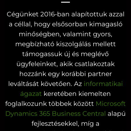
Cégünket 2016-ban alapítottuk azzal
a céllal, hogy elsősorban kimagasló
minőségben, valamint gyors,
megbízható kiszolgálás mellett
támogassuk új és meglévő
ügyfeleinket, akik csatlakoztak
hozzánk egy korábbi partner
leváltását követően. Az
informatikai
ágazat
keretében kiemelten
foglalkozunk többek között
Microsoft
Dynamics 365 Business Central
alapú
fejlesztésekkel, míg a