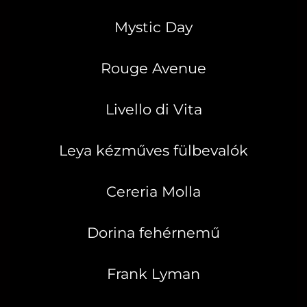
Mystic Day
Rouge Avenue
Livello di Vita
Leya kézműves fülbevalók
Cereria Molla
Dorina fehérnemű
Frank Lyman