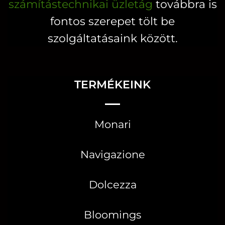
számítástechnikai üzletág
továbbra is
fontos szerepet tölt be
szolgáltatásaink között.
TERMÉKEINK
Monari
Navigazione
Dolcezza
Bloomings