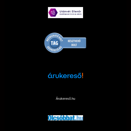
Árukereső.hu