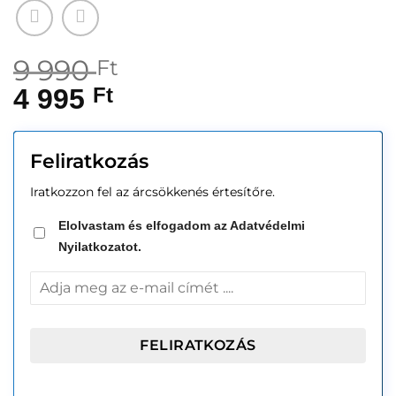
9 990
Ft
4 995
Ft
Feliratkozás
Iratkozzon fel az árcsökkenés értesítőre.
Elolvastam és elfogadom az Adatvédelmi
Nyilatkozatot.