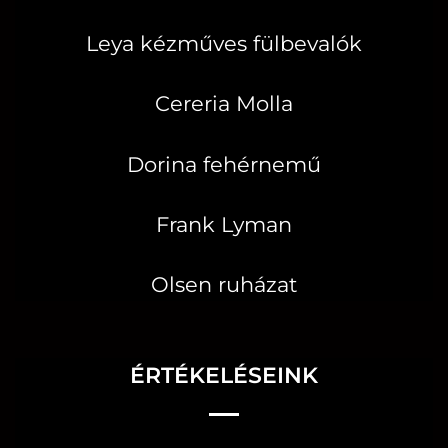
Leya kézműves fülbevalók
Cereria Molla
Dorina fehérnemű
Frank Lyman
Olsen ruházat
ÉRTÉKELÉSEINK