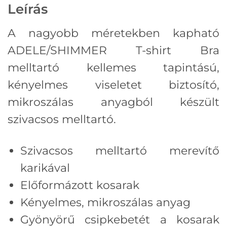
Leírás
A nagyobb méretekben kapható
ADELE/SHIMMER T-shirt Bra
melltartó kellemes tapintású,
kényelmes viseletet biztosító,
mikroszálas anyagból készült
szivacsos melltartó.
Szivacsos melltartó merevítő
karikával
Előformázott kosarak
Kényelmes, mikroszálas anyag
Gyönyörű csipkebetét a kosarak