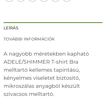
LEÍRÁS
TOVÁBBI INFORMÁCIÓK
A nagyobb méretekben kapható
ADELE/SHIMMER T-shirt Bra
melltartó kellemes tapintású,
kényelmes viseletet biztosító,
mikroszálas anyagból készült
szivacsos melltartó.