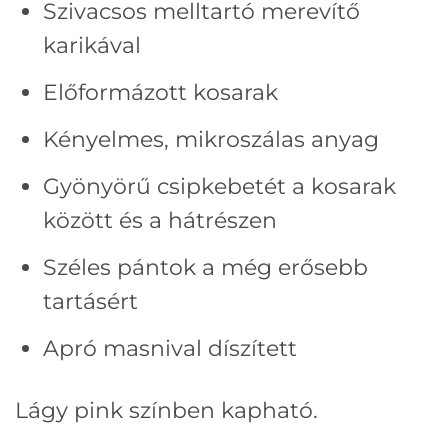
Szivacsos melltartó merevítő
karikával
Előformázott kosarak
Kényelmes, mikroszálas anyag
Gyönyörű csipkebetét a kosarak
között és a hátrészen
Széles pántok a még erősebb
tartásért
Apró masnival díszített
Lágy pink színben kapható.