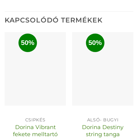
KAPCSOLÓDÓ TERMÉKEK
50%
50%
CSIPKÉS
ALSÓ- BUGYI
Dorina Vibrant
Dorina Destiny
fekete melltartó
string tanga