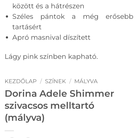
között és a hátrészen
Széles pántok a még erősebb
tartásért
Apró masnival díszített
Lágy pink színben kapható.
KEZDŐLAP
/
SZÍNEK
/
MÁLYVA
Dorina Adele Shimmer
szivacsos melltartó
(mályva)