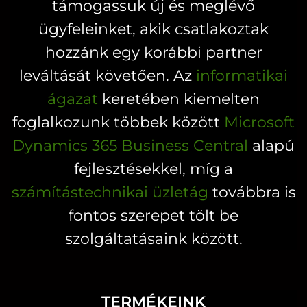
támogassuk új és meglévő
ügyfeleinket, akik csatlakoztak
hozzánk egy korábbi partner
leváltását követően. Az
informatikai
ágazat
keretében kiemelten
foglalkozunk többek között
Microsoft
Dynamics 365 Business Central
alapú
fejlesztésekkel, míg a
számítástechnikai üzletág
továbbra is
fontos szerepet tölt be
szolgáltatásaink között.
TERMÉKEINK