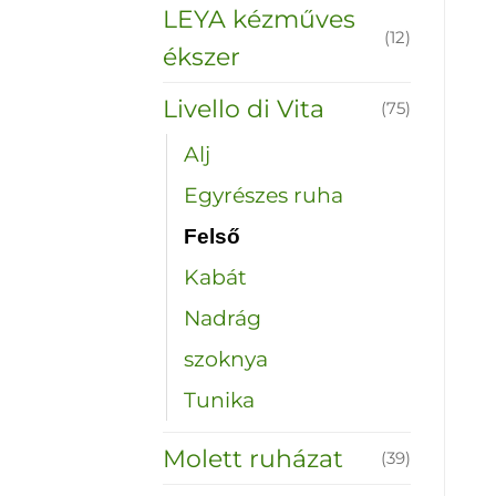
LEYA kézműves
(12)
ékszer
Livello di Vita
(75)
Alj
Egyrészes ruha
Felső
Kabát
Nadrág
szoknya
Tunika
Molett ruházat
(39)