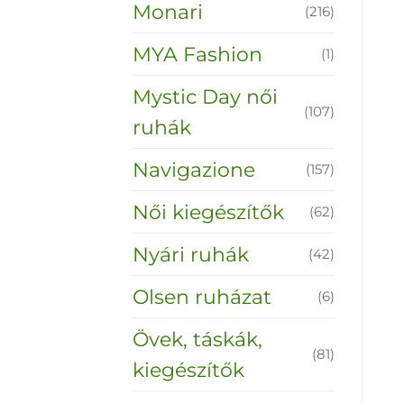
Monari
(216)
MYA Fashion
(1)
Mystic Day női
(107)
ruhák
Navigazione
(157)
Női kiegészítők
(62)
Nyári ruhák
(42)
Olsen ruházat
(6)
Övek, táskák,
(81)
kiegészítők