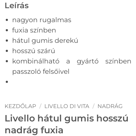
Leírás
nagyon rugalmas
fuxia színben
hátul gumis derekú
hosszú szárú
kombinálható a gyártó színben
passzoló felsőivel
KEZDŐLAP
/
LIVELLO DI VITA
/
NADRÁG
Livello hátul gumis hosszú
nadrág fuxia