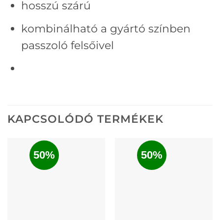
hosszú szárú
kombinálható a gyártó színben
passzoló felsőivel
KAPCSOLÓDÓ TERMÉKEK
50%
50%