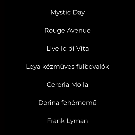
Mystic Day
Rouge Avenue
Livello di Vita
Leya kézműves fülbevalók
Cereria Molla
Dorina fehérnemű
Frank Lyman