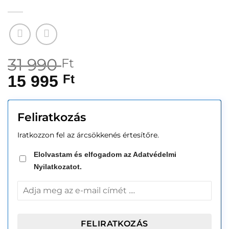
31 990
Ft
15 995
Ft
Feliratkozás
Iratkozzon fel az árcsökkenés értesítőre.
Elolvastam és elfogadom az Adatvédelmi
Nyilatkozatot.