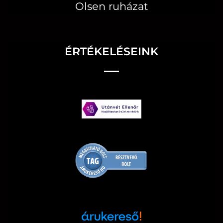
Olsen ruházat
ÉRTÉKELÉSEINK