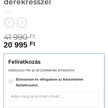
derékrésszel
41 990
Ft
20 995
Ft
Feliratkozás
Iratkozzon fel az árcsökkenés értesítőre.
Elolvastam és elfogadom az Adatvédelmi
Nyilatkozatot.