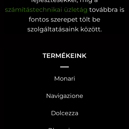
számítástechnikai üzletág
továbbra is
fontos szerepet tölt be
szolgáltatásaink között.
TERMÉKEINK
Monari
Navigazione
Dolcezza