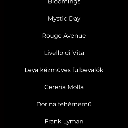
Bloomings
Mystic Day
Rouge Avenue
Livello di Vita
Leya kézműves fülbevalók
Cereria Molla
Dorina fehérnemű
Frank Lyman