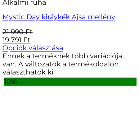
Alkalmi ruha
Mystic Day kiráykék Ajsa mellény
21 990
Ft
19 791
Ft
Opciók választása
Ennek a terméknek több variációja
van. A változatok a termékoldalon
választhatók ki
10%