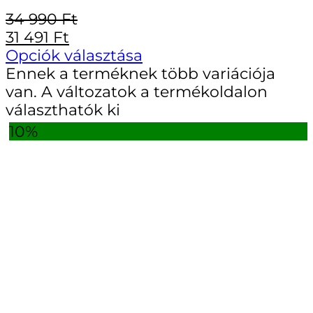
34 990
Ft
31 491
Ft
Opciók választása
Ennek a terméknek több variációja
van. A változatok a termékoldalon
választhatók ki
10%