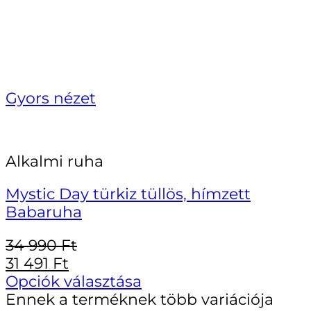
Gyors nézet
Alkalmi ruha
Mystic Day türkiz tüllös, hímzett
Babaruha
34 990
Ft
31 491
Ft
Opciók választása
Ennek a terméknek több variációja