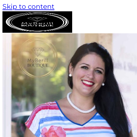
Skip to content
Keresés a következőre:
AKCIÓS TERMÉKEK
TANÁCSADÁS
MÁRKÁK
Monari