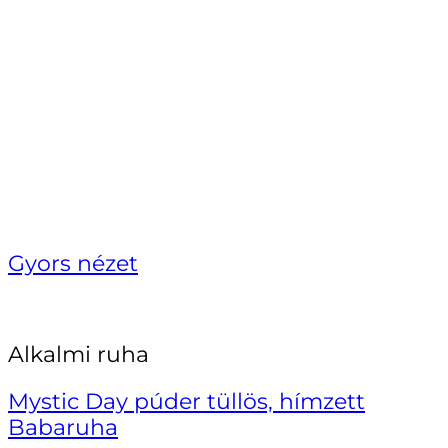
Gyors nézet
Alkalmi ruha
Mystic Day púder tüllös, hímzett
Babaruha