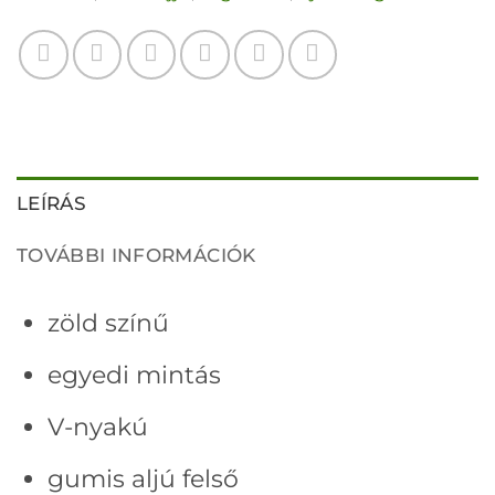
LEÍRÁS
TOVÁBBI INFORMÁCIÓK
zöld színű
egyedi mintás
V-nyakú
gumis aljú felső