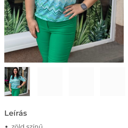
Leírás
zöld színű