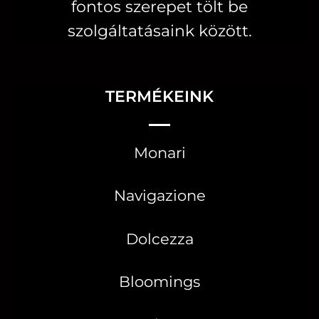
fontos szerepet tölt be
szolgáltatásaink között.
TERMÉKEINK
Monari
Navigazione
Dolcezza
Bloomings