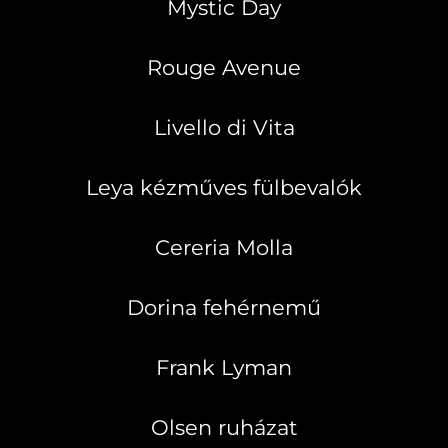
Mystic Day
Rouge Avenue
Livello di Vita
Leya kézműves fülbevalók
Cereria Molla
Dorina fehérnemű
Frank Lyman
Olsen ruházat