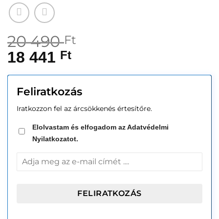
20 490
Ft
18 441
Ft
Feliratkozás
Iratkozzon fel az árcsökkenés értesítőre.
Elolvastam és elfogadom az Adatvédelmi
Nyilatkozatot.