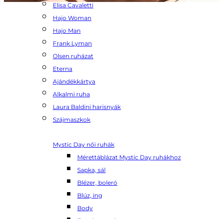
Elisa Cavaletti
Hajo Woman
Hajo Man
Frank Lyman
Olsen ruházat
Eterna
Ajándékkártya
Alkalmi ruha
Laura Baldini harisnyák
Szájmaszkok
Mystic Day női ruhák
Mérettáblázat Mystic Day ruhákhoz
Sapka, sál
Blézer, boleró
Blúz, ing
Body