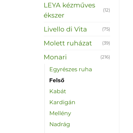
LEYA kézműves
(12)
ékszer
Livello di Vita
(75)
Molett ruházat
(39)
Monari
(216)
Egyrészes ruha
Felső
Kabát
Kardigán
Mellény
Nadrág