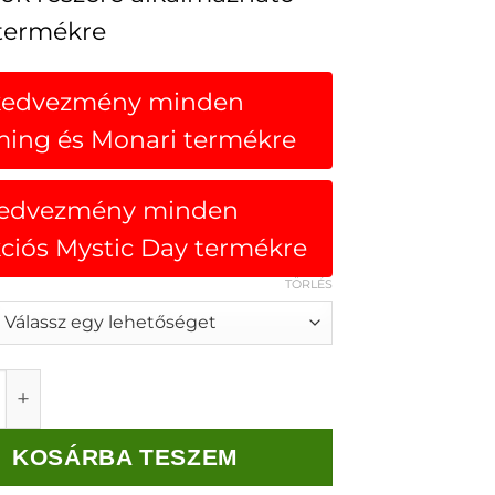
termékre
kedvezmény minden
ing és Monari termékre
kedvezmény minden
kciós Mystic Day termékre
TÖRLÉS
ujjatlan csipkés felsőrész mennyiség
KOSÁRBA TESZEM