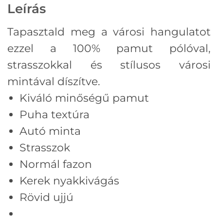
Leírás
Tapasztald meg a városi hangulatot
ezzel a 100% pamut pólóval,
strasszokkal és stílusos városi
mintával díszítve.
Kiváló minőségű pamut
Puha textúra
Autó minta
Strasszok
Normál fazon
Kerek nyakkivágás
Rövid ujjú