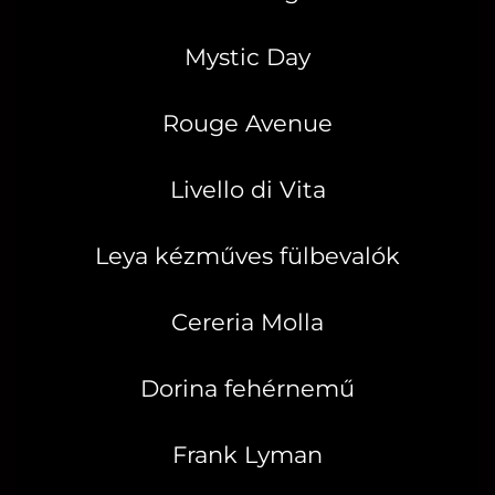
Mystic Day
Rouge Avenue
Livello di Vita
Leya kézműves fülbevalók
Cereria Molla
Dorina fehérnemű
Frank Lyman