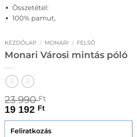
Összetétel:
100% pamut,
KEZDŐLAP
/
MONARI
/
FELSŐ
Monari Városi mintás póló
23 990
Ft
19 192
Ft
Feliratkozás