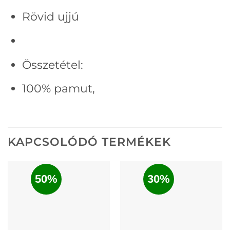
Rövid ujjú
Összetétel:
100% pamut,
KAPCSOLÓDÓ TERMÉKEK
50%
30%