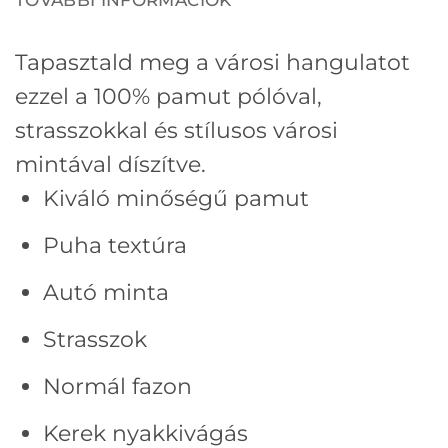
Tapasztald meg a városi hangulatot
ezzel a 100% pamut pólóval,
strasszokkal és stílusos városi
mintával díszítve.
Kiváló minőségű pamut
Puha textúra
Autó minta
Strasszok
Normál fazon
Kerek nyakkivágás