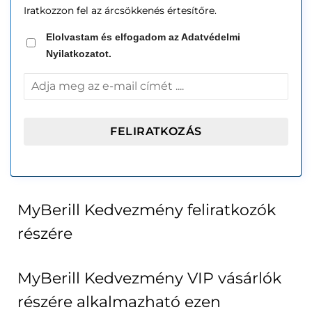
Iratkozzon fel az árcsökkenés értesítőre.
Elolvastam és elfogadom az Adatvédelmi
Nyilatkozatot.
MyBerill Kedvezmény feliratkozók
részére
MyBerill Kedvezmény VIP vásárlók
részére alkalmazható ezen