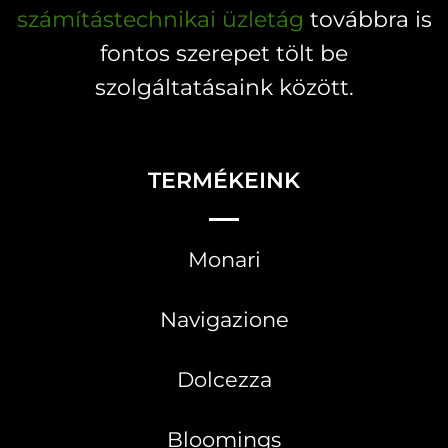
számítástechnikai üzletág
továbbra is
fontos szerepet tölt be
szolgáltatásaink között.
TERMÉKEINK
Monari
Navigazione
Dolcezza
Bloomings