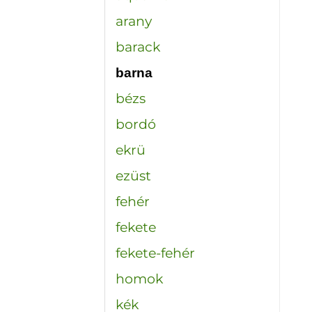
arany
barack
barna
bézs
bordó
ekrü
ezüst
fehér
fekete
fekete-fehér
homok
kék