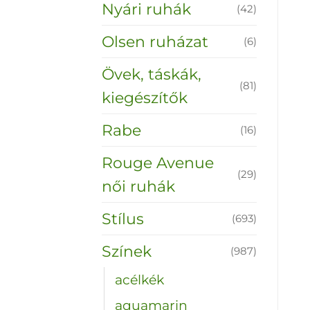
Nyári ruhák
(42)
Olsen ruházat
(6)
Övek, táskák,
(81)
kiegészítők
Rabe
(16)
Rouge Avenue
(29)
női ruhák
Stílus
(693)
Színek
(987)
acélkék
aquamarin