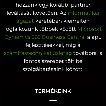
hozzánk egy korábbi partner
leváltását követően. Az
informatikai
ágazat
keretében kiemelten
foglalkozunk többek között
Microsoft
Dynamics 365 Business Central
alapú
fejlesztésekkel, míg a
számítástechnikai üzletág
továbbra is
fontos szerepet tölt be
szolgáltatásaink között.
TERMÉKEINK