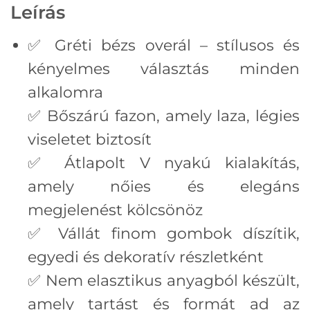
Leírás
✅ Gréti bézs overál – stílusos és
kényelmes választás minden
alkalomra
✅ Bőszárú fazon, amely laza, légies
viseletet biztosít
✅ Átlapolt V nyakú kialakítás,
amely nőies és elegáns
megjelenést kölcsönöz
✅ Vállát finom gombok díszítik,
egyedi és dekoratív részletként
✅ Nem elasztikus anyagból készült,
amely tartást és formát ad az