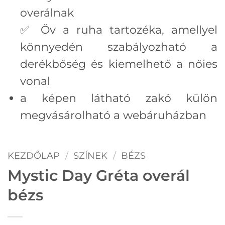
overálnak
✅ Öv a ruha tartozéka, amellyel
könnyedén szabályozható a
derékbőség és kiemelhető a nőies
vonal
a képen látható zakó külön
megvásárolható a webáruházban
KEZDŐLAP
/
SZÍNEK
/
BÉZS
Mystic Day Gréta overál
bézs