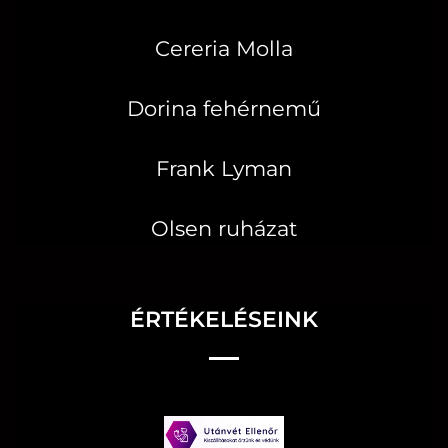
Cereria Molla
Dorina fehérnemű
Frank Lyman
Olsen ruházat
ÉRTÉKELÉSEINK