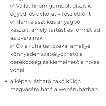
✅ Vállát finom gombok díszítik,
egyedi és dekoratív részletként
✅ Nem elasztikus anyagból
készült, amely tartást és formát ad
az overálnak
✅ Öv a ruha tartozéka, amellyel
könnyedén szabályozható a
derékbőség és kiemelhető a nőies
vonal
a képen látható zakó külön
megvásárolható a webáruházban