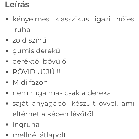
Leírás
kényelmes klasszikus igazi nőies
ruha
zöld színű
gumis derekú
deréktól bővülő
RÖVID UJJÚ !!
Midi fazon
nem rugalmas csak a dereka
saját anyagából készült övvel, ami
eltérhet a képen lévőtől
ingruha
mellnél átlapolt