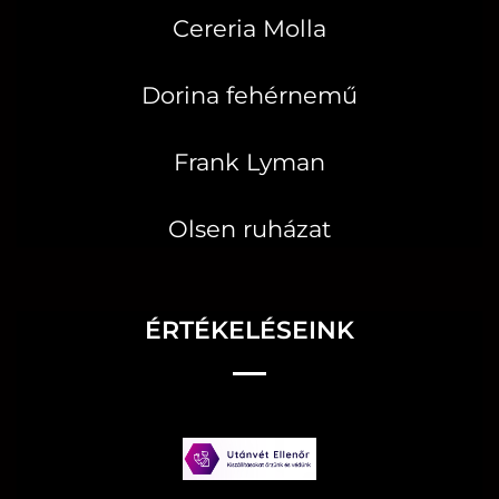
Cereria Molla
Dorina fehérnemű
Frank Lyman
Olsen ruházat
ÉRTÉKELÉSEINK