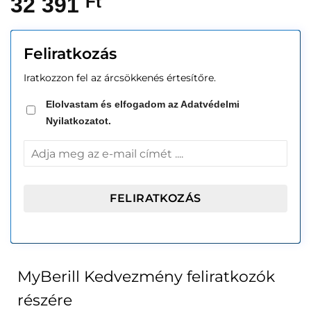
32 391
Ft
Feliratkozás
Iratkozzon fel az árcsökkenés értesítőre.
Elolvastam és elfogadom az Adatvédelmi
Nyilatkozatot.
MyBerill Kedvezmény feliratkozók
részére