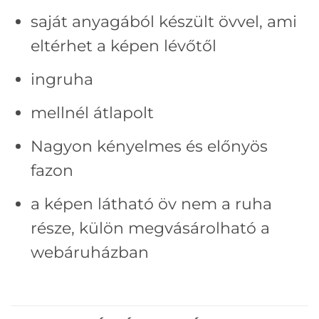
saját anyagából készült övvel, ami
eltérhet a képen lévőtől
ingruha
mellnél átlapolt
Nagyon kényelmes és előnyös
fazon
a képen látható öv nem a ruha
része, külön megvásárolható a
webáruházban