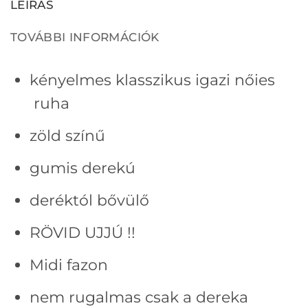
LEÍRÁS
TOVÁBBI INFORMÁCIÓK
kényelmes klasszikus igazi nőies
ruha
zöld színű
gumis derekú
deréktól bővülő
RÖVID UJJÚ !!
Midi fazon
nem rugalmas csak a dereka