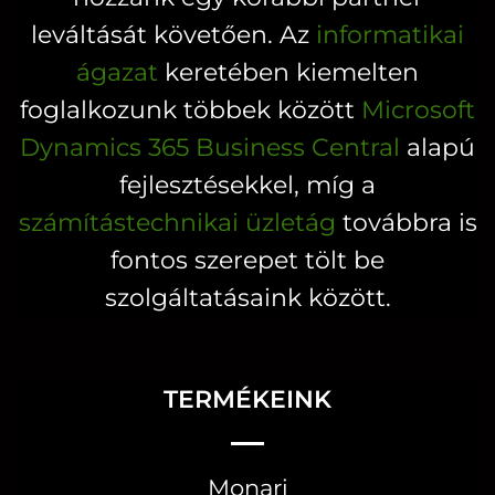
leváltását követően. Az
informatikai
ágazat
keretében kiemelten
foglalkozunk többek között
Microsoft
Dynamics 365 Business Central
alapú
fejlesztésekkel, míg a
számítástechnikai üzletág
továbbra is
fontos szerepet tölt be
szolgáltatásaink között.
TERMÉKEINK
Monari