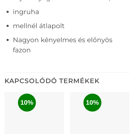
ingruha
mellnél átlapolt
Nagyon kényelmes és előnyös
fazon
KAPCSOLÓDÓ TERMÉKEK
10%
10%