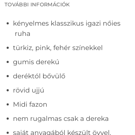
TOVÁBBI INFORMÁCIÓK
kényelmes klasszikus igazi nőies
ruha
türkiz, pink, fehér színekkel
gumis derekú
deréktól bővülő
rövid ujjú
Midi fazon
nem rugalmas csak a dereka
saját anyagából készült övvel,