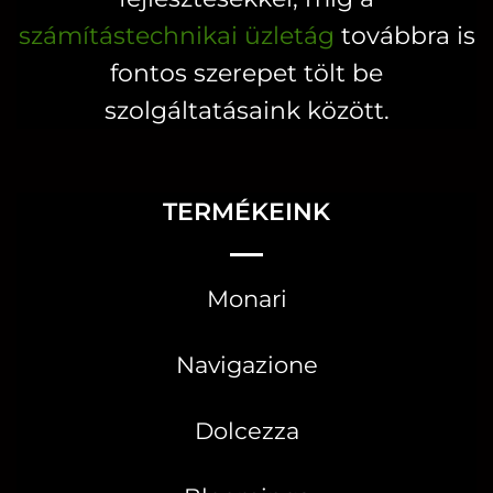
számítástechnikai üzletág
továbbra is
fontos szerepet tölt be
szolgáltatásaink között.
TERMÉKEINK
Monari
Navigazione
Dolcezza