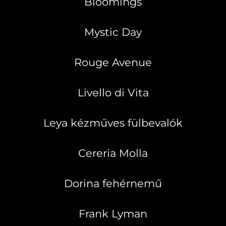
Bloomings
Mystic Day
Rouge Avenue
Livello di Vita
Leya kézműves fülbevalók
Cereria Molla
Dorina fehérnemű
Frank Lyman