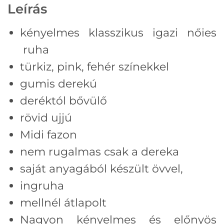
Leírás
kényelmes klasszikus igazi nőies
ruha
türkiz, pink, fehér színekkel
gumis derekú
deréktól bővülő
rövid ujjú
Midi fazon
nem rugalmas csak a dereka
saját anyagából készült övvel,
ingruha
mellnél átlapolt
Nagyon kényelmes és előnyös