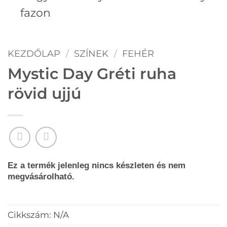
fazon
KEZDŐLAP
/
SZÍNEK
/
FEHÉR
Mystic Day Gréti ruha
rövid ujjú
Ez a termék jelenleg nincs készleten és nem
megvásárolható.
Cikkszám:
N/A