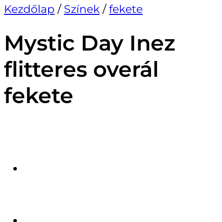
Kezdőlap
/
Színek
/
fekete
Mystic Day Inez
flitteres overál
fekete