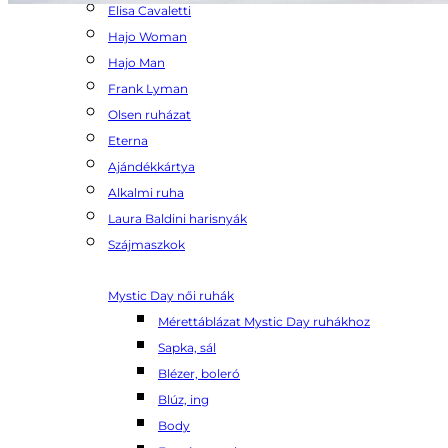
Elisa Cavaletti
Hajo Woman
Hajo Man
Frank Lyman
Olsen ruházat
Eterna
Ajándékkártya
Alkalmi ruha
Laura Baldini harisnyák
Szájmaszkok
Mystic Day női ruhák
Mérettáblázat Mystic Day ruhákhoz
Sapka, sál
Blézer, boleró
Blúz, ing
Body