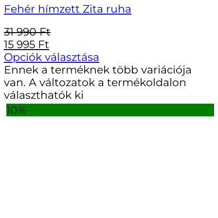
Fehér hímzett Zita ruha
31 990
Ft
15 995
Ft
Opciók választása
Ennek a terméknek több variációja
van. A változatok a termékoldalon
választhatók ki
10%