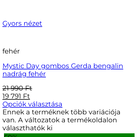
Gyors nézet
fehér
Mystic Day gombos Gerda bengalin
nadrág fehér
21 990
Ft
19 791
Ft
Opciók választása
Ennek a terméknek több variációja
van. A változatok a termékoldalon
választhatók ki