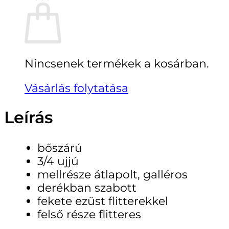
Nincsenek termékek a kosárban.
Vásárlás folytatása
Leírás
bőszárú
3/4 ujjú
mellrésze átlapolt, galléros
derékban szabott
fekete ezüst flitterekkel
felső része flitteres