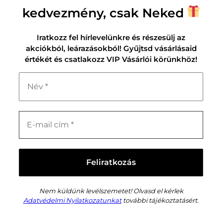
kedvezmény, csak Neked
Iratkozz fel hírlevelünkre és részesülj az
akciókból, leárazásokból! Gyűjtsd vásárlásaid
értékét és csatlakozz VIP Vásárlói körünkhöz!
Nem küldünk levélszemetet! Olvasd el kérlek
Adatvédelmi Nyilatkozatunkat
további tájékoztatásért.