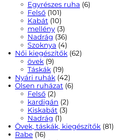
Egyrészes ruha
(6)
Felső
(101)
Kabát
(10)
mellény
(3)
Nadrág
(36)
Szoknya
(4)
Női kiegészítők
(62)
övek
(9)
Táskák
(19)
Nyári ruhák
(42)
Olsen ruházat
(6)
Felső
(2)
kardigán
(2)
Kiskabát
(3)
Nadrág
(1)
Övek, táskák, kiegészítők
(81)
Rabe
(16)