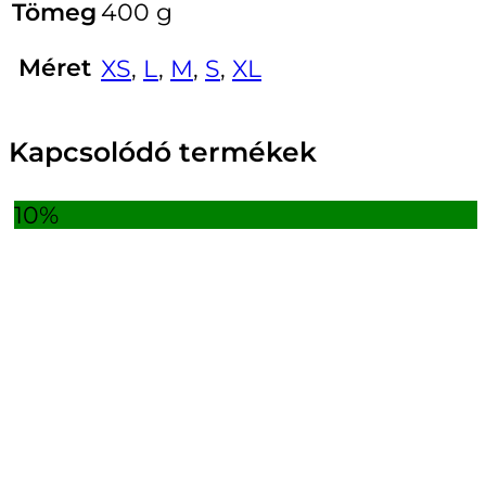
Tömeg
400 g
Méret
XS
,
L
,
M
,
S
,
XL
Kapcsolódó termékek
10%