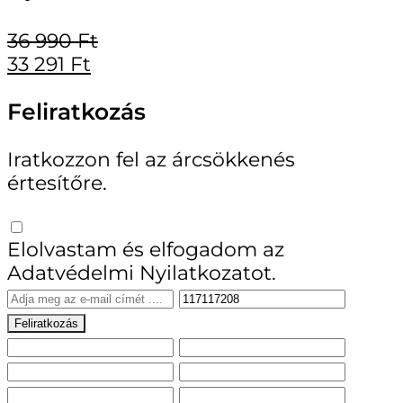
36 990
Ft
33 291
Ft
Feliratkozás
Iratkozzon fel az árcsökkenés
értesítőre.
Elolvastam és elfogadom az
Adatvédelmi Nyilatkozatot.