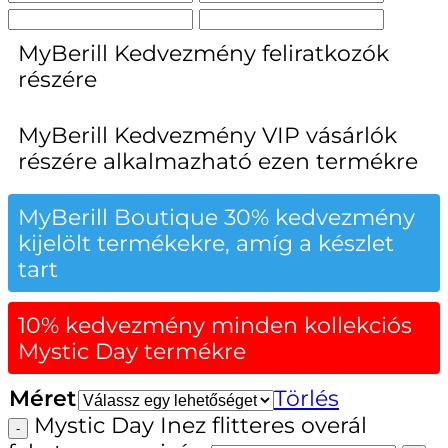
MyBerill Kedvezmény feliratkozók
részére
MyBerill Kedvezmény VIP vásárlók
részére alkalmazható ezen termékre
MyBerill Boutique 30% kedvezmény
kijelölt termékekre, amíg a készlet
tart
10% kedvezmény minden kollekciós
Mystic Day termékre
Méret
Törlés
Mystic Day Inez flitteres overál