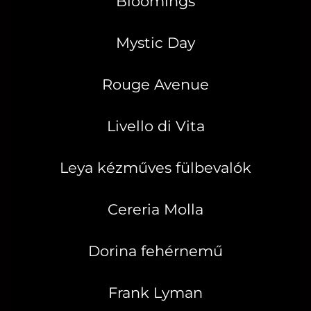
Bloomings
Mystic Day
Rouge Avenue
Livello di Vita
Leya kézműves fülbevalók
Cereria Molla
Dorina fehérnemű
Frank Lyman