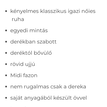
kényelmes klasszikus igazi nőies
ruha
egyedi mintás
derékban szabott
deréktól bővülő
rövid ujjú
Midi fazon
nem rugalmas csak a dereka
saját anyagából készült övvel