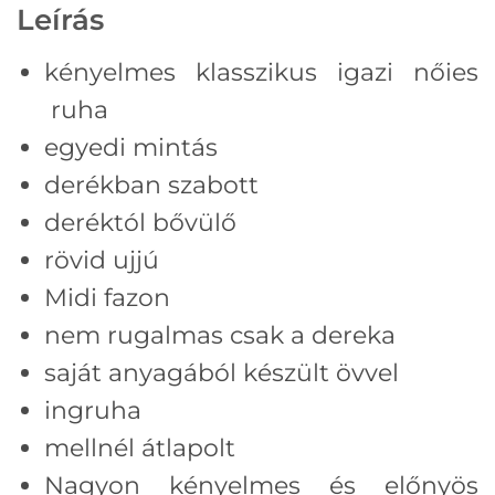
Leírás
kényelmes klasszikus igazi nőies
ruha
egyedi mintás
derékban szabott
deréktól bővülő
rövid ujjú
Midi fazon
nem rugalmas csak a dereka
saját anyagából készült övvel
ingruha
mellnél átlapolt
Nagyon kényelmes és előnyös