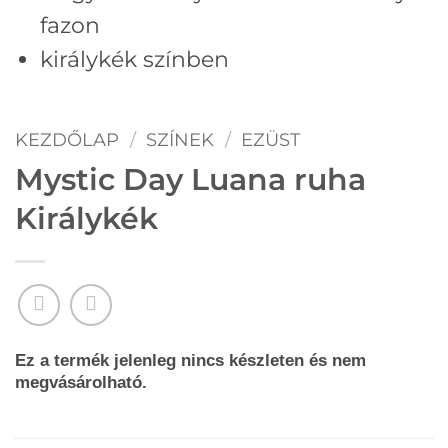
fazon
királykék színben
KEZDŐLAP
/
SZÍNEK
/
EZÜST
Mystic Day Luana ruha
Királykék
Ez a termék jelenleg nincs készleten és nem
megvásárolható.