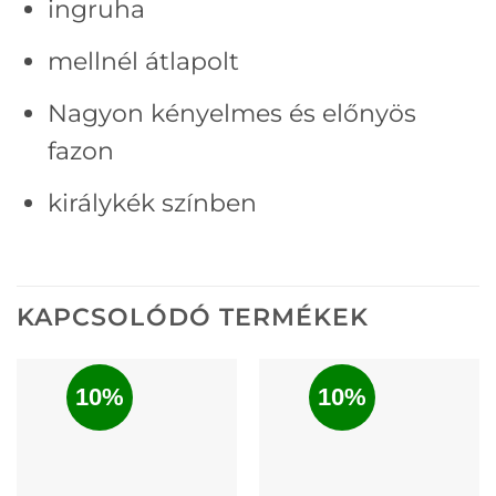
ingruha
mellnél átlapolt
Nagyon kényelmes és előnyös
fazon
királykék színben
KAPCSOLÓDÓ TERMÉKEK
10%
10%