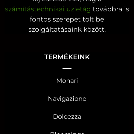
számítástechnikai üzletág
továbbra is
fontos szerepet tölt be
szolgáltatásaink között.
TERMÉKEINK
Monari
Navigazione
Dolcezza