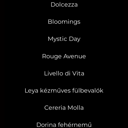
Dolcezza
Bloomings
Mystic Day
Rouge Avenue
Livello di Vita
Leya kézműves fülbevalók
Cereria Molla
Dorina fehérnemű