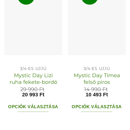
3/4-ES UJJÚ
3/4-ES UJJÚ
Mystic Day Lizi
Mystic Day Tímea
ruha fekete-bordó
felső piros
29 990
Ft
14 990
Ft
20 993
Ft
10 493
Ft
OPCIÓK VÁLASZTÁSA
OPCIÓK VÁLASZTÁSA
Ennek
Ennek
a
a