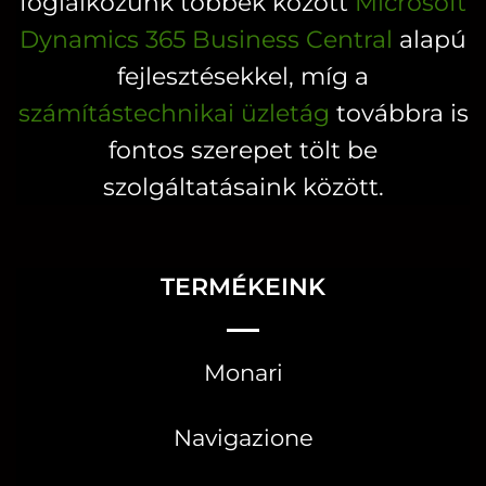
foglalkozunk többek között
Microsoft
Dynamics 365 Business Central
alapú
fejlesztésekkel, míg a
számítástechnikai üzletág
továbbra is
fontos szerepet tölt be
szolgáltatásaink között.
TERMÉKEINK
Monari
Navigazione