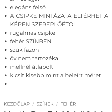
elegáns felső
A CSIPKE MINTÁZATA ELTÉRHET A
KÉPEN SZEREPLŐÉTŐL
rugalmas csipke
fehér SZÍNBEN
szűk fazon
öv nem tartozéka
mellnél átlapolt
kicsit kisebb mint a beleírt méret
KEZDŐLAP
/
SZÍNEK
/
FEHÉR