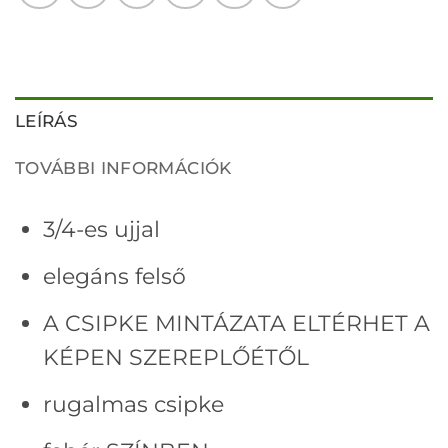
LEÍRÁS
TOVÁBBI INFORMÁCIÓK
3/4-es ujjal
elegáns felső
A CSIPKE MINTÁZATA ELTÉRHET A
KÉPEN SZEREPLŐÉTŐL
rugalmas csipke