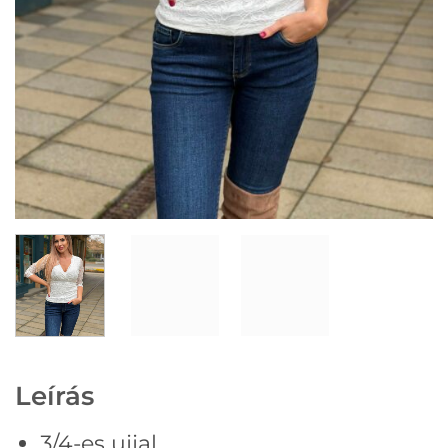
Leírás
3/4-es ujjal