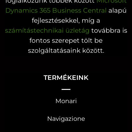
foglalkozunk többek között
Microsoft
Dynamics 365 Business Central
alapú
fejlesztésekkel, míg a
számítástechnikai üzletág
továbbra is
fontos szerepet tölt be
szolgáltatásaink között.
TERMÉKEINK
Monari
Navigazione