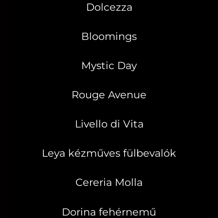
Dolcezza
Bloomings
Mystic Day
Rouge Avenue
Livello di Vita
Leya kézműves fülbevalók
Cereria Molla
Dorina fehérnemű