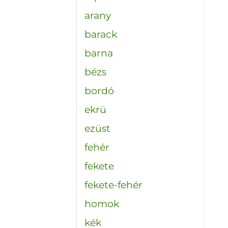
arany
barack
barna
bézs
bordó
ekrü
ezüst
fehér
fekete
fekete-fehér
homok
kék