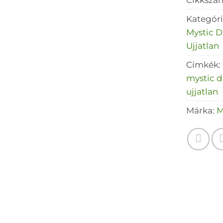
Kategór
Mystic D
Ujjatlan
Címkék:
mystic d
ujjatlan
Márka:
M