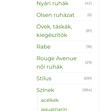
Nyári ruhák
(42)
Olsen ruházat
(6)
Övek, táskák,
(81)
kiegészítők
Rabe
(16)
Rouge Avenue
(29)
női ruhák
Stílus
(691)
Színek
(984)
acélkék
aquamarin