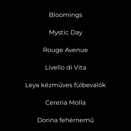
Bloomings
Mystic Day
Rouge Avenue
Livello di Vita
Leya kézműves fülbevalók
Cereria Molla
Dorina fehérnemű