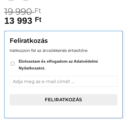
19 990
Ft
13 993
Ft
Feliratkozás
Iratkozzon fel az árcsökkenés értesítőre.
Elolvastam és elfogadom az Adatvédelmi
Nyilatkozatot.