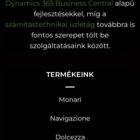
Dynamics 365 Business Central
alapú
fejlesztésekkel, míg a
számítástechnikai üzletág
továbbra is
fontos szerepet tölt be
szolgáltatásaink között.
TERMÉKEINK
Monari
Navigazione
Dolcezza