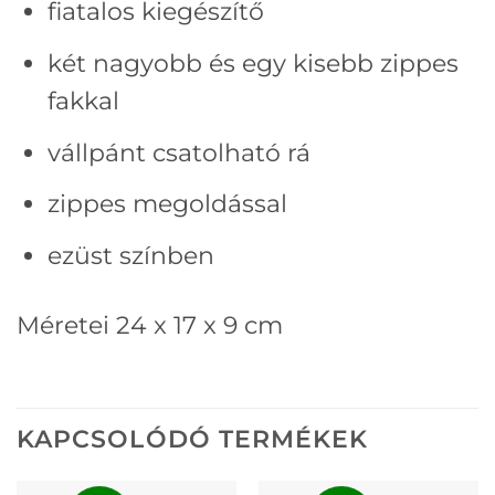
fiatalos kiegészítő
két nagyobb és egy kisebb zippes
fakkal
vállpánt csatolható rá
zippes megoldással
ezüst színben
Méretei 24 x 17 x 9 cm
KAPCSOLÓDÓ TERMÉKEK