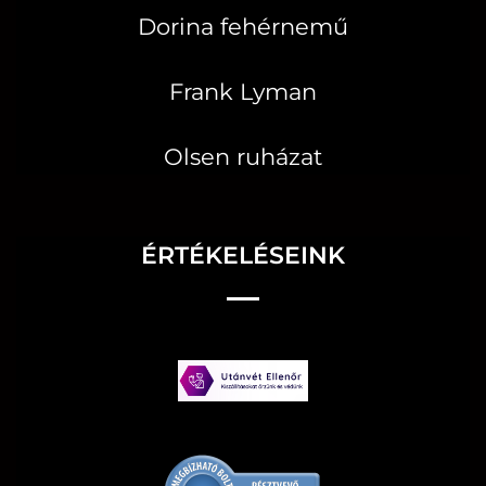
Dorina fehérnemű
Frank Lyman
Olsen ruházat
ÉRTÉKELÉSEINK