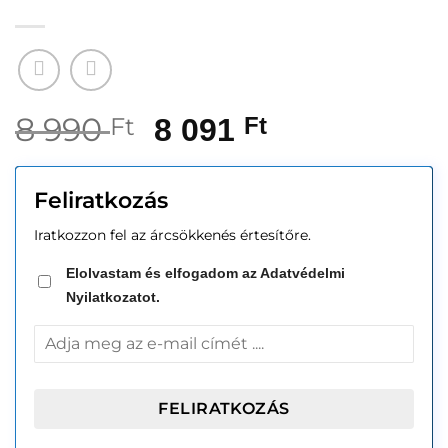
8 990
Ft
8 091
Ft
Feliratkozás
Iratkozzon fel az árcsökkenés értesítőre.
Elolvastam és elfogadom az Adatvédelmi
Nyilatkozatot.