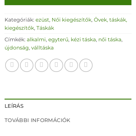
Kategóriák:
ezüst
,
Női kiegészítők
,
Övek, táskák,
kiegészítők
,
Táskák
Címkék:
alkalmi
,
egyterű
,
kézi táska
,
női táska
,
újdonság
,
válltáska
LEÍRÁS
TOVÁBBI INFORMÁCIÓK