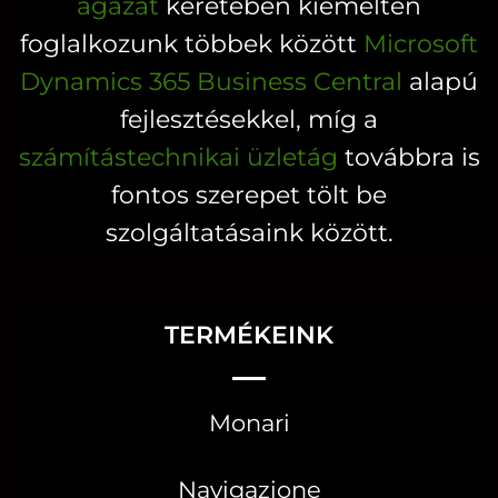
ágazat
keretében kiemelten
foglalkozunk többek között
Microsoft
Dynamics 365 Business Central
alapú
fejlesztésekkel, míg a
számítástechnikai üzletág
továbbra is
fontos szerepet tölt be
szolgáltatásaink között.
TERMÉKEINK
Monari
Navigazione