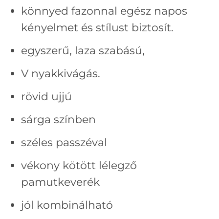
könnyed fazonnal egész napos
kényelmet és stílust biztosít.
egyszerű, laza szabású,
V nyakkivágás.
rövid ujjú
sárga színben
széles passzéval
vékony kötött lélegző
pamutkeverék
jól kombinálható