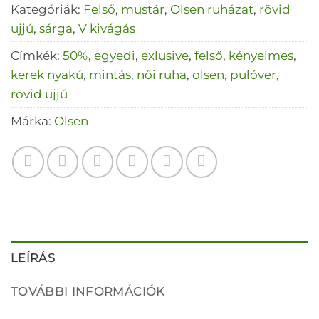
Kategóriák:
Felső
,
mustár
,
Olsen ruházat
,
rövid
ujjú
,
sárga
,
V kivágás
Címkék:
50%
,
egyedi
,
exlusive
,
felső
,
kényelmes
,
kerek nyakú
,
mintás
,
női ruha
,
olsen
,
pulóver
,
rövid ujjú
Márka:
Olsen
LEÍRÁS
TOVÁBBI INFORMÁCIÓK