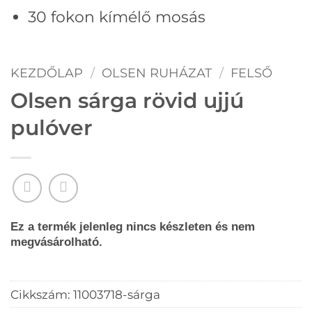
30 fokon kímélő mosás
KEZDŐLAP
/
OLSEN RUHÁZAT
/
FELSŐ
Olsen sárga rövid ujjú
pulóver
Ez a termék jelenleg nincs készleten és nem
megvásárolható.
Cikkszám:
11003718-sárga