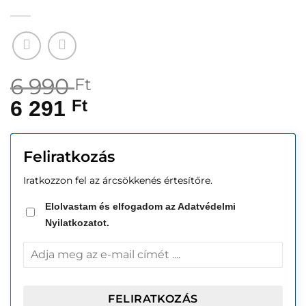
6 990
Ft
6 291
Ft
Feliratkozás
Iratkozzon fel az árcsökkenés értesítőre.
Elolvastam és elfogadom az Adatvédelmi
Nyilatkozatot.