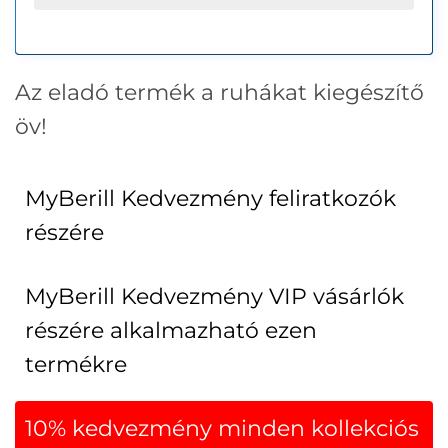
Az eladó termék a ruhákat kiegészítő
öv!
MyBerill Kedvezmény feliratkozók
részére
MyBerill Kedvezmény VIP vásárlók
részére alkalmazható ezen
termékre
10% kedvezmény minden kollekciós