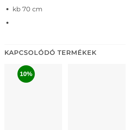
kb 70 cm
KAPCSOLÓDÓ TERMÉKEK
10%