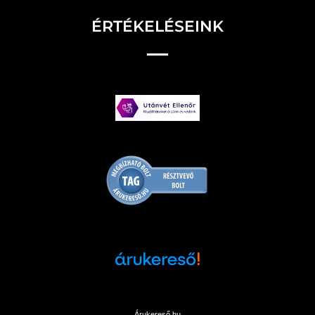
ÉRTÉKELÉSEINK
Árukereső.hu