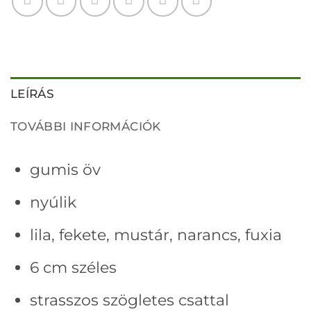
LEÍRÁS
TOVÁBBI INFORMÁCIÓK
gumis öv
nyúlik
lila, fekete, mustár, narancs, fuxia
6 cm széles
strasszos szögletes csattal