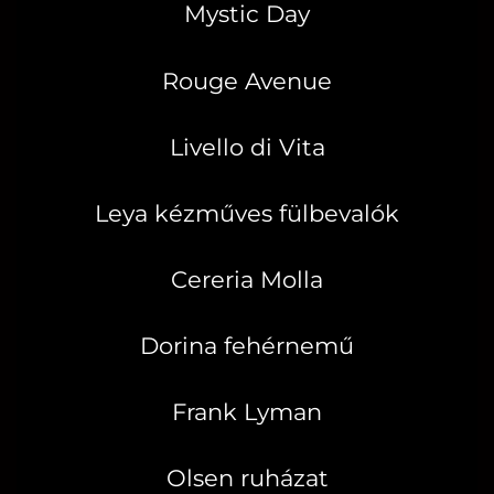
Mystic Day
Rouge Avenue
Livello di Vita
Leya kézműves fülbevalók
Cereria Molla
Dorina fehérnemű
Frank Lyman
Olsen ruházat