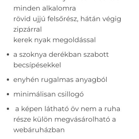
minden alkalomra
rövid ujjú felsőrész, hátán végig
zipzárral
kerek nyak megoldással
a szoknya derékban szabott
becsípésekkel
enyhén rugalmas anyagból
minimálisan csillogó
a képen látható öv nem a ruha
része külön megvásárolható a
webáruházban