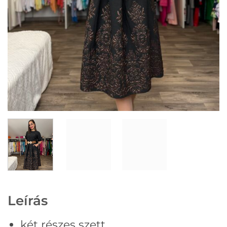
Leírás
két részes szett