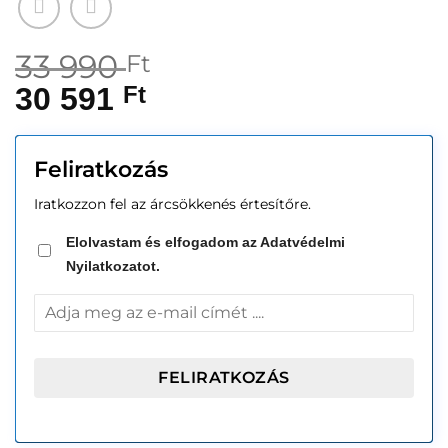
33 990
Ft
30 591
Ft
Feliratkozás
Iratkozzon fel az árcsökkenés értesítőre.
Elolvastam és elfogadom az Adatvédelmi
Nyilatkozatot.