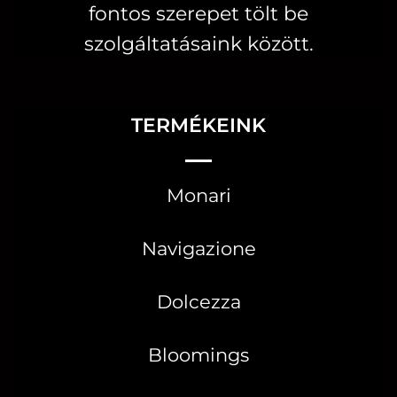
fontos szerepet tölt be
szolgáltatásaink között.
TERMÉKEINK
Monari
Navigazione
Dolcezza
Bloomings