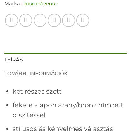
Márka:
Rouge Avenue
LEÍRÁS
TOVÁBBI INFORMÁCIÓK
két részes szett
fekete alapon arany/bronz hímzett
díszítéssel
stílusos és kényelmes választás