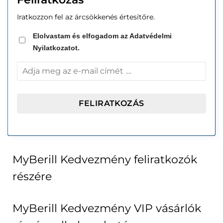
Iratkozzon fel az árcsökkenés értesítőre.
Elolvastam és elfogadom az Adatvédelmi
Nyilatkozatot.
MyBerill Kedvezmény feliratkozók
részére
MyBerill Kedvezmény VIP vásárlók