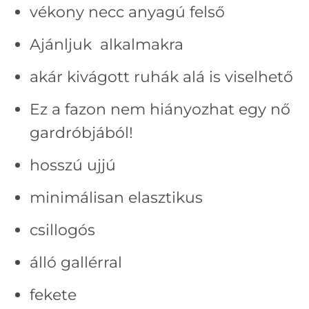
vékony necc anyagú felső
Ajánljuk alkalmakra
akár kivágott ruhák alá is viselhető
Ez a fazon nem hiányozhat egy nő
gardróbjából!
hosszú ujjú
minimálisan elasztikus
csillogós
álló gallérral
fekete