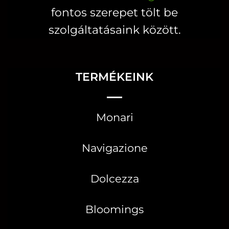
fontos szerepet tölt be
szolgáltatásaink között.
TERMÉKEINK
Monari
Navigazione
Dolcezza
Bloomings