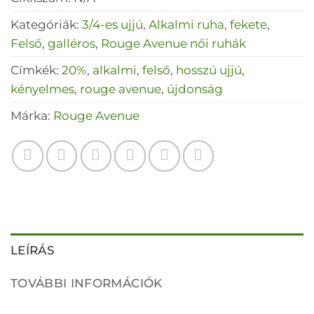
Kategóriák:
3/4-es ujjú
,
Alkalmi ruha
,
fekete
,
Felső
,
galléros
,
Rouge Avenue női ruhák
Címkék:
20%
,
alkalmi
,
felső
,
hosszú ujjú
,
kényelmes
,
rouge avenue
,
újdonság
Márka:
Rouge Avenue
LEÍRÁS
TOVÁBBI INFORMÁCIÓK