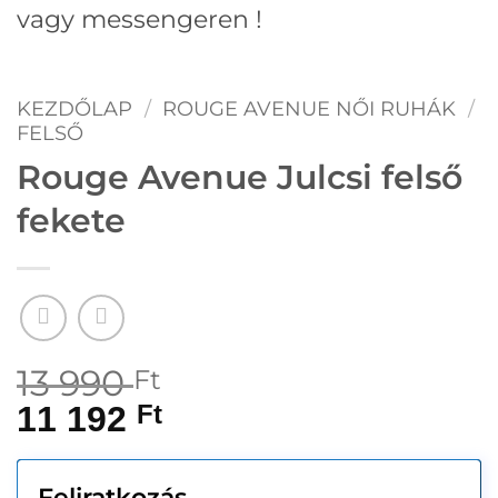
vagy messengeren !
KEZDŐLAP
/
ROUGE AVENUE NŐI RUHÁK
/
FELSŐ
Rouge Avenue Julcsi felső
fekete
13 990
Ft
11 192
Ft
Feliratkozás