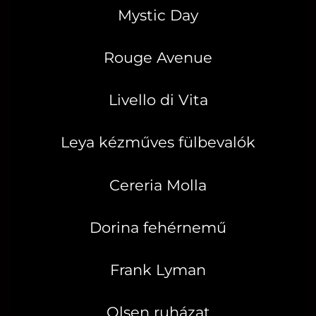
Mystic Day
Rouge Avenue
Livello di Vita
Leya kézműves fülbevalók
Cereria Molla
Dorina fehérnemű
Frank Lyman
Olsen ruházat