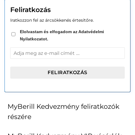
Feliratkozás
Iratkozzon fel az árcsökkenés értesítőre.
Elolvastam és elfogadom az Adatvédelmi
Nyilatkozatot.
MyBerill Kedvezmény feliratkozók
részére