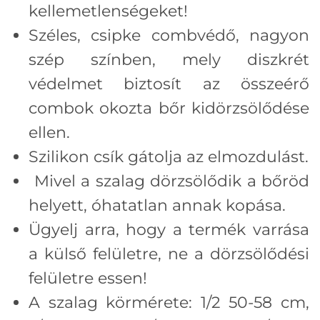
kellemetlenségeket!
Széles, csipke combvédő, nagyon
szép színben, mely diszkrét
védelmet biztosít az összeérő
combok okozta bőr kidörzsölődése
ellen.
Szilikon csík gátolja az elmozdulást.
Mivel a szalag dörzsölődik a bőröd
helyett, óhatatlan annak kopása.
Ügyelj arra, hogy a termék varrása
a külső felületre, ne a dörzsölődési
felületre essen!
A szalag körmérete: 1/2 50-58 cm,