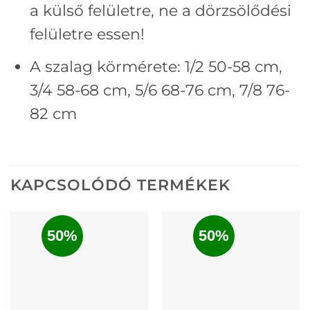
a külső felületre, ne a dörzsölődési
felületre essen!
A szalag körmérete: 1/2 50-58 cm,
3/4 58-68 cm, 5/6 68-76 cm, 7/8 76-
82 cm
KAPCSOLÓDÓ TERMÉKEK
50%
50%