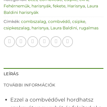
Fehérneműk, harisnyák
,
fekete
,
Harisnya
,
Laura
Baldini harisnyák
Címkék:
combszalag
,
combvédő
,
csipke
,
csipkeszalag
,
harisnya
,
Laura Baldini
,
rugalmas
LEÍRÁS
TOVÁBBI INFORMÁCIÓK
Ezzel a combvédővel hordhatsz