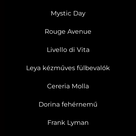
Mystic Day
Rouge Avenue
Livello di Vita
Leya kézműves fülbevalók
Cereria Molla
Dorina fehérnemű
Frank Lyman