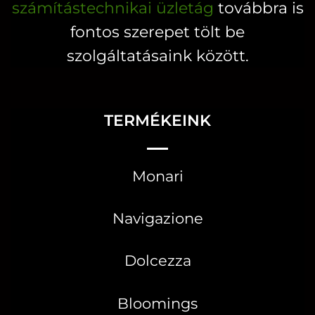
számítástechnikai üzletág
továbbra is
fontos szerepet tölt be
szolgáltatásaink között.
TERMÉKEINK
Monari
Navigazione
Dolcezza
Bloomings