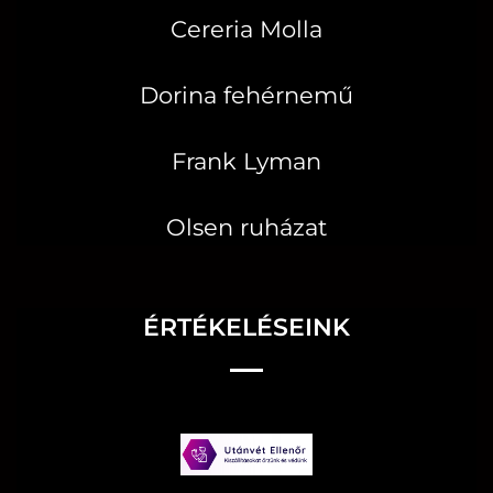
Cereria Molla
Dorina fehérnemű
Frank Lyman
Olsen ruházat
ÉRTÉKELÉSEINK