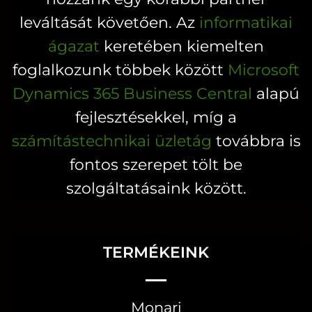
leváltását követően. Az
informatikai
ágazat
keretében kiemelten
foglalkozunk többek között
Microsoft
Dynamics 365 Business Central
alapú
fejlesztésekkel, míg a
számítástechnikai üzletág
továbbra is
fontos szerepet tölt be
szolgáltatásaink között.
TERMÉKEINK
Monari