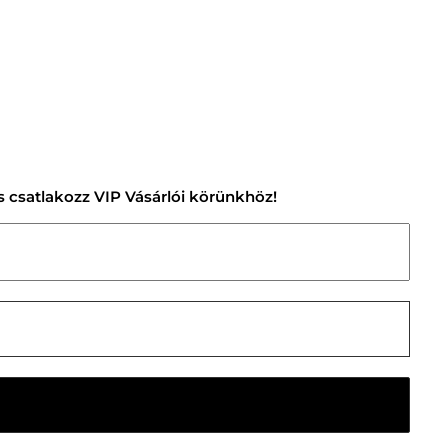
 és csatlakozz VIP Vásárlói körünkhöz!