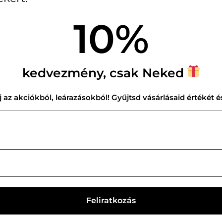
10%
kedvezmény, csak Neked
lj az akciókból, leárazásokból! Gyűjtsd vásárlásaid értékét