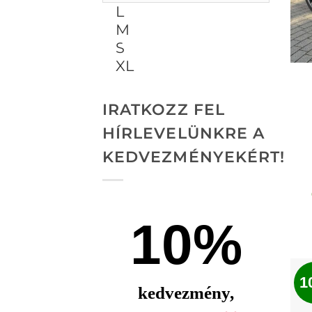
ALKALMAZ
IRATKOZZ FEL
HÍRLEVELÜNKRE A
KEDVEZMÉNYEKÉRT!
10%
1
kedvezmény,