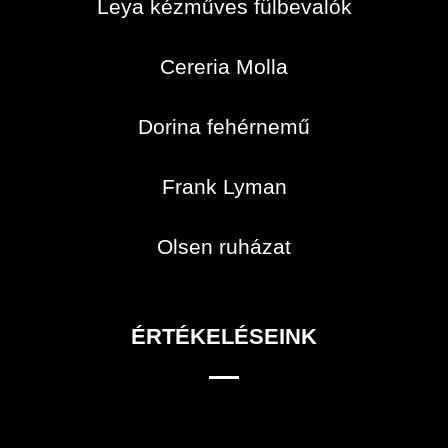
Leya kézműves fülbevalók
Cereria Molla
Dorina fehérnemű
Frank Lyman
Olsen ruházat
ÉRTÉKELÉSEINK